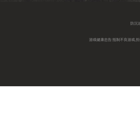
防沉
游戏健康忠告:抵制不良游戏,